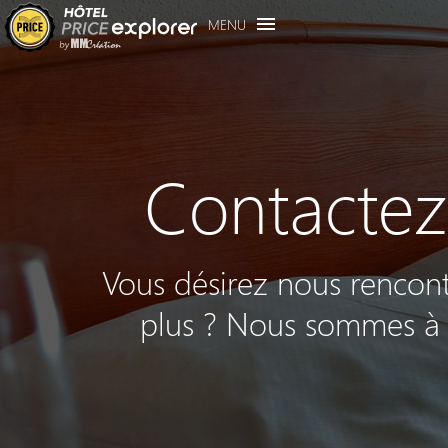
MENU
Contacte
Vous désirez nous rencont
plus ? Nous sommes à 