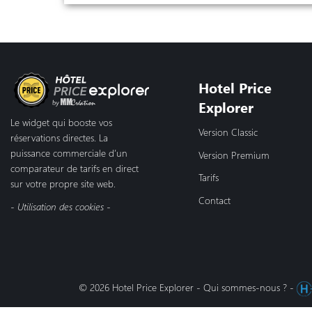
Hotel Price
Explorer
Le widget qui booste vos
Version Classic
réservations directes. La
puissance commerciale d’un
Version Premium
comparateur de tarifs en direct
Tarifs
sur votre propre site web.
Contact
- Utilisation des cookies -
© 2026 Hotel Price Explorer -
Qui sommes-nous ?
-